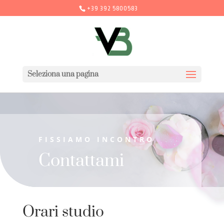
+39 392 5800583
Seleziona una pagina
FISSIAMO INCONTRO
Contattami
Orari studio