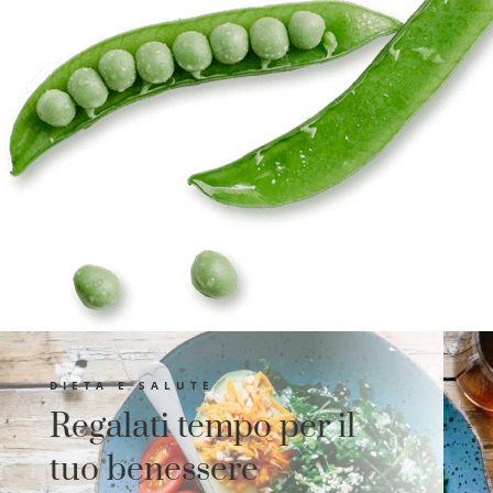
DIETA E SALUTE
Regalati tempo per il
tuo benessere