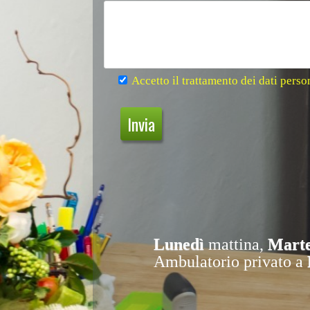
Accetto il trattamento dei dati pers
Lunedì
mattina,
Marted
Ambulatorio privato a