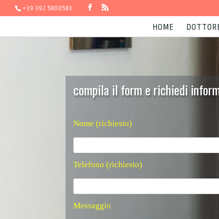
+39 392 5800583
HOME
DOTTOR
compila il form e richiedi info
Nome (richiesto)
Telefono (richiesto)
Messaggio