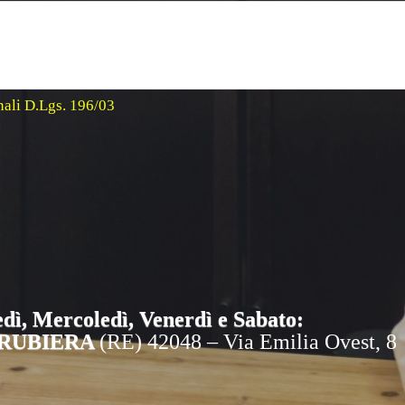
onali D.Lgs. 196/03
ì, Mercoledì, Venerdì e Sabato:
RUBIERA
(RE) 42048 – Via Emilia Ovest, 8