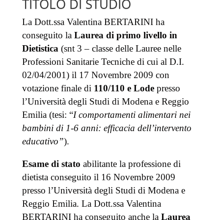
TITOLO DI STUDIO
La Dott.ssa Valentina BERTARINI ha
conseguito la
Laurea di primo livello in
Dietistica
(snt 3 – classe delle Lauree nelle
Professioni Sanitarie Tecniche di cui al D.I.
02/04/2001) il 17 Novembre 2009 con
votazione finale di
110/110 e Lode
presso
l’Università degli Studi di Modena e Reggio
Emilia (tesi: “
I comportamenti alimentari nei
bambini di 1-6 anni: efficacia dell’intervento
educativo”
).
Esame di stato
abilitante la professione di
dietista conseguito il 16 Novembre 2009
presso l’Università degli Studi di Modena e
Reggio Emilia. La Dott.ssa Valentina
BERTARINI ha conseguito anche la
Laurea