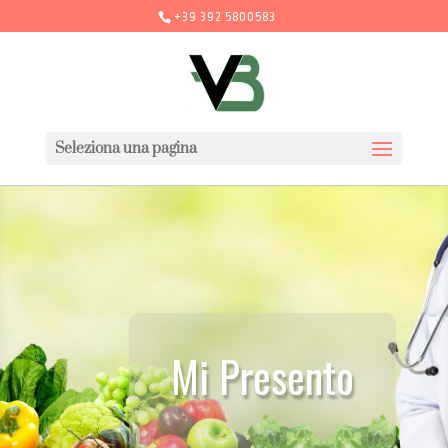
+39 392 5800583
Seleziona una pagina
Mi Presento