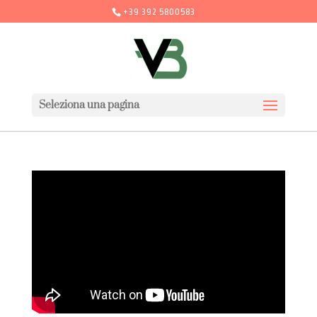
+39 392 5800583
Seleziona una pagina